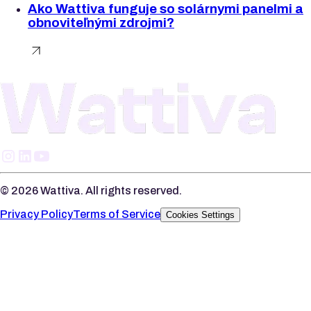
Ako Wattiva funguje so solárnymi panelmi a
obnoviteľnými zdrojmi?
©
2026
Wattiva. All rights reserved.
Privacy Policy
Terms of Service
Cookies Settings